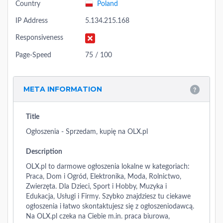
Country
Poland
IP Address
5.134.215.168
Responsiveness
Page-Speed
75 / 100
META INFORMATION
Title
Ogłoszenia - Sprzedam, kupię na OLX.pl
Description
OLX.pl to darmowe ogłoszenia lokalne w kategoriach:
Praca, Dom i Ogród, Elektronika, Moda, Rolnictwo,
Zwierzęta. Dla Dzieci, Sport i Hobby, Muzyka i
Edukacja, Usługi i Firmy. Szybko znajdziesz tu ciekawe
ogłoszenia i łatwo skontaktujesz się z ogłoszeniodawcą.
Na OLX.pl czeka na Ciebie m.in. praca biurowa,