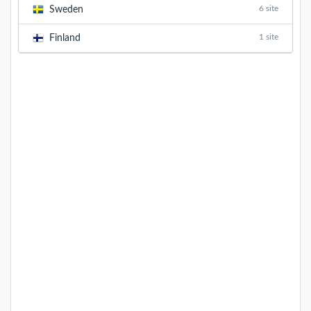
6 site
Sweden
1 site
Finland