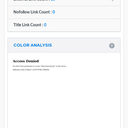
Nofollow Link Count :
0
Title Link Count :
0
COLOR ANALYSIS