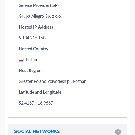
Service Provider (ISP)
Grupa Allegro Sp. z o.o.
Hosted IP Address
5.134.215.168
Hosted Country
Poland
Host Region
Greater Poland Voivodeship , Poznan
Latitude and Longitude
52.4167 : 16.9667
SOCIAL NETWORKS