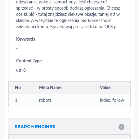
mieszkania, pokoje, samochody. Jeśli chcesz coś
sprzedać - w prosty sposób dodasz ogłoszenia. Chcesz
coś kupić - tutaj znajdziesz ciekawe okazje, taniej niż w
sklepie. A wszystkie te ogłoszenia bez konieczności
zakładania konta. Sprzedawaj po sąsiedzku na OLX.pl
Keywords
-
Content Type
utf-8
No
Meta Name
Value
1
robots
index, follow
SEARCH ENGINES