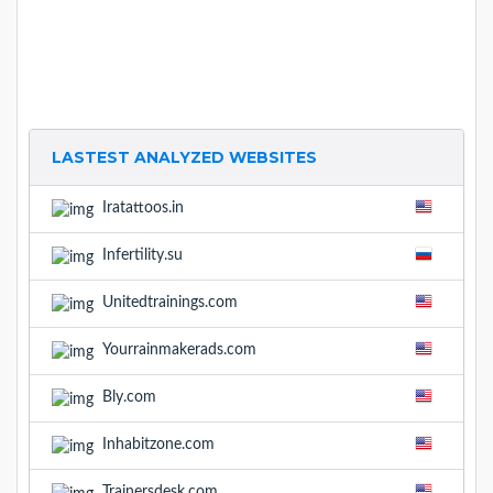
LASTEST ANALYZED WEBSITES
Iratattoos.in
Infertility.su
Unitedtrainings.com
Yourrainmakerads.com
Bly.com
Inhabitzone.com
Trainersdesk.com