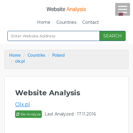
Home
Countries
Contact
SEARCH
Home
Countries
Poland
olx.pl
Website Analysis
Olx.pl
Last Analyzed : 17.11.2016
Re-Analyze