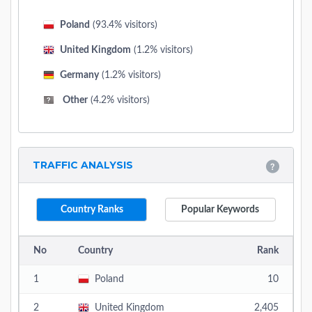
Poland
(93.4% visitors)
United Kingdom
(1.2% visitors)
Germany
(1.2% visitors)
Other
(4.2% visitors)
TRAFFIC ANALYSIS
Country Ranks
Popular Keywords
No
Country
Rank
1
Poland
10
2
United Kingdom
2,405