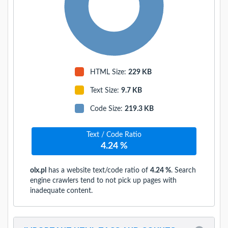
HTML Size:
229 KB
Text Size
:
9.7 KB
Code Size
:
219.3 KB
Text / Code Ratio
4.24 %
olx.pl
has a website text/code ratio of
4.24 %
. Search
engine crawlers tend to not pick up pages with
inadequate content.