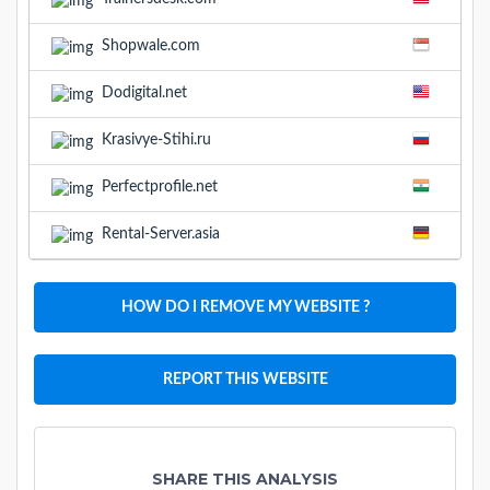
Shopwale.com
Dodigital.net
Krasivye-Stihi.ru
Perfectprofile.net
Rental-Server.asia
HOW DO I REMOVE MY WEBSITE ?
REPORT THIS WEBSITE
SHARE THIS ANALYSIS