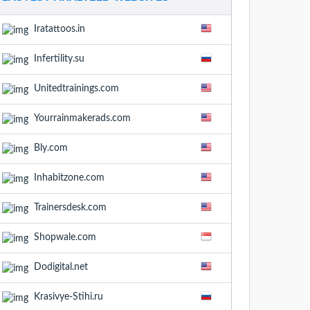
Iratattoos.in
Infertility.su
Unitedtrainings.com
Yourrainmakerads.com
Bly.com
Inhabitzone.com
Trainersdesk.com
Shopwale.com
Dodigital.net
Krasivye-Stihi.ru