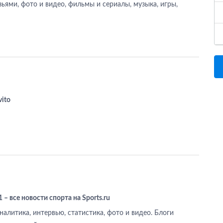
зьями, фото и видео, фильмы и сериалы, музыка, игры,
vito
 – все новости спорта на Sports.ru
налитика, интервью, статистика, фото и видео. Блоги