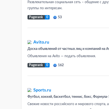
Развлекательная социальная сеть – общение с дру
группы по интересам.
Pagerank
0
53
Avito.ru
Доска объявлений от частных лиц и компаний на A
Объявления на Avito — подать объявления.
Pagerank
0
162
Sports.ru
Футбол, хоккей, баскетбол, теннис, бокс, Формула-1
Свежие новости российского и мирового спорта, а