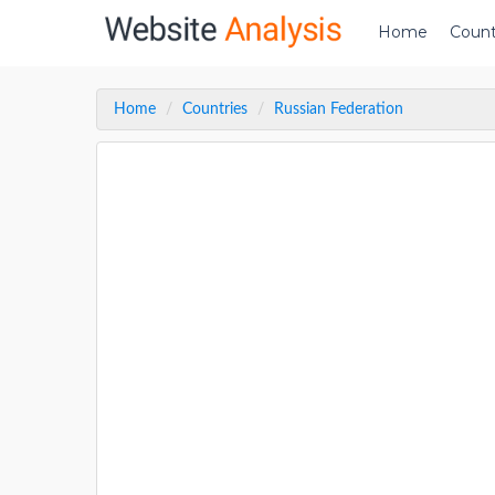
Home
Count
Home
Countries
Russian Federation