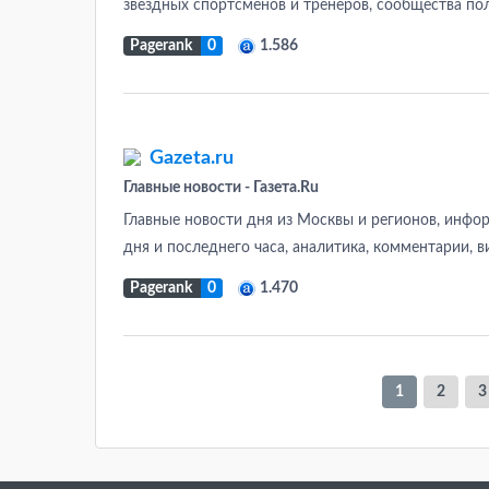
звездных спортсменов и тренеров, сообщества пол
Pagerank
0
1.586
Gazeta.ru
Главные новости - Газета.Ru
Главные новости дня из Москвы и регионов, инфор
дня и последнего часа, аналитика, комментарии, в
Pagerank
0
1.470
1
2
3