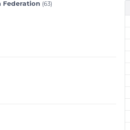
n Federation
(63)