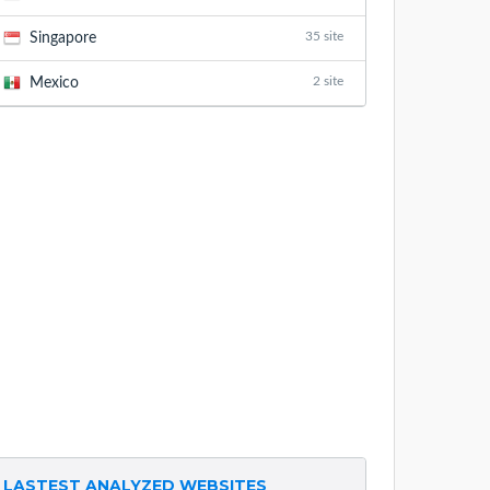
35 site
Singapore
2 site
Mexico
LASTEST ANALYZED WEBSITES