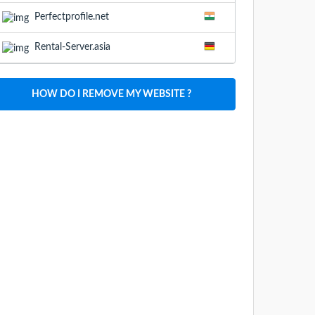
Perfectprofile.net
Rental-Server.asia
HOW DO I REMOVE MY WEBSITE ?