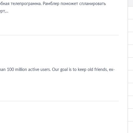
бная телепрограмма. Рамблер поможет спланировать
т,...
n 100 million active users. Our goal is to keep old friends, ex-