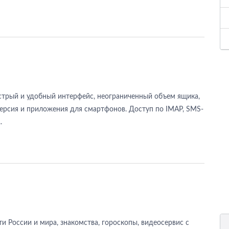
ыстрый и удобный интерфейс, неограниченный объем ящика,
версия и приложения для смартфонов. Доступ по IMAP, SMS-
.
сти России и мира, знакомства, гороскопы, видеосервис с