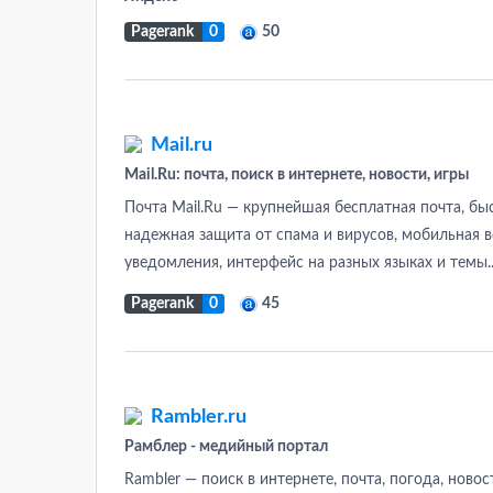
Pagerank
0
50
Mail.ru
Mail.Ru: почта, поиск в интернете, новости, игры
Почта Mail.Ru — крупнейшая бесплатная почта, б
надежная защита от спама и вирусов, мобильная 
уведомления, интерфейс на разных языках и темы..
Pagerank
0
45
Rambler.ru
Рамблер - медийный портал
Rambler — поиск в интернете, почта, погода, ново