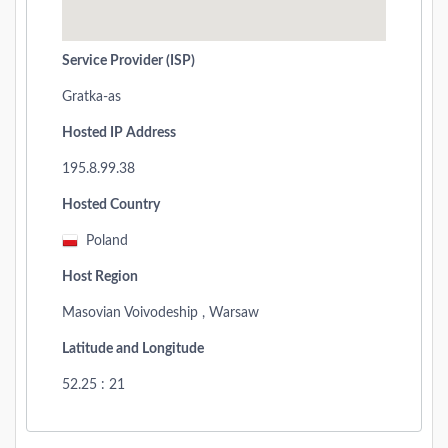
Service Provider (ISP)
Gratka-as
Hosted IP Address
195.8.99.38
Hosted Country
Poland
Host Region
Masovian Voivodeship , Warsaw
Latitude and Longitude
52.25 : 21