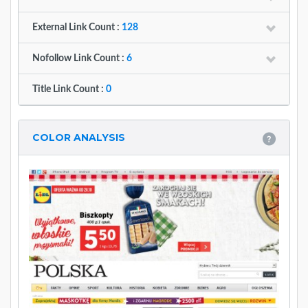
External Link Count :
128
Nofollow Link Count :
6
Title Link Count :
0
COLOR ANALYSIS