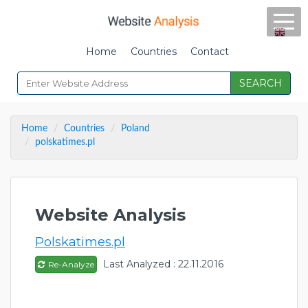
Home
Countries
Contact
SEARCH
Home
Countries
Poland
polskatimes.pl
Website Analysis
Polskatimes.pl
Last Analyzed : 22.11.2016
Re-Analyze