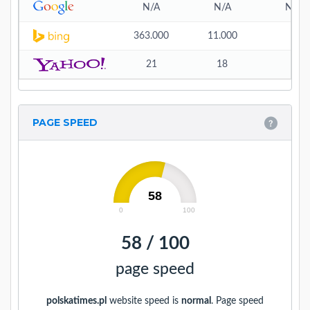
N/A
N/A
N/A
363.000
11.000
-
21
18
0
PAGE SPEED
58
0
100
58 / 100
page speed
polskatimes.pl
website speed is
normal
. Page speed