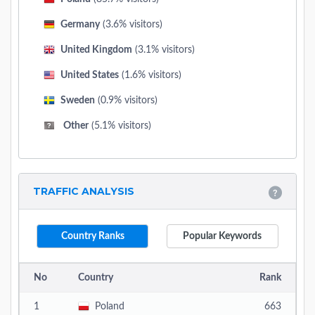
Germany
(3.6% visitors)
United Kingdom
(3.1% visitors)
United States
(1.6% visitors)
Sweden
(0.9% visitors)
Other
(5.1% visitors)
TRAFFIC ANALYSIS
Country Ranks
Popular Keywords
No
Country
Rank
1
Poland
663