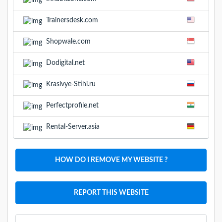
Trainersdesk.com
Shopwale.com
Dodigital.net
Krasivye-Stihi.ru
Perfectprofile.net
Rental-Server.asia
HOW DO I REMOVE MY WEBSITE ?
REPORT THIS WEBSITE