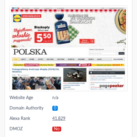
Website Age
n/a
Domain Authority
0
Alexa Rank
41.829
DMOZ
No