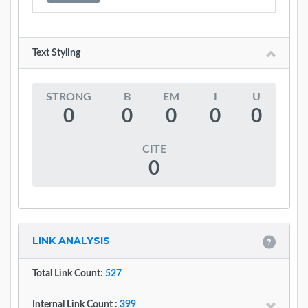
Text Styling
STRONG
B
EM
I
U
0
0
0
0
0
CITE
0
LINK ANALYSIS
Total Link Count:
527
Internal Link Count :
399