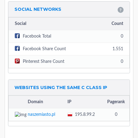
SOCIAL NETWORKS
Social
Count
Facebook Total
0
Facebook Share Count
1.551
Pinterest Share Count
0
WEBSITES USING THE SAME C CLASS IP
Domain
IP
Pagerank
naszemiasto.pl
195.8.99.2
0