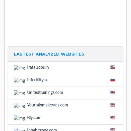
LASTEST ANALYZED WEBSITES
Iratattoos.in
Infertility.su
Unitedtrainings.com
Yourrainmakerads.com
Bly.com
Inhabitzone.com