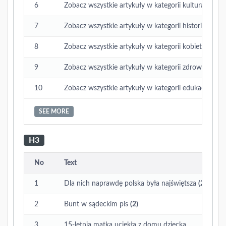
6
Zobacz wszystkie artykuły w kategorii kultura
7
Zobacz wszystkie artykuły w kategorii historia
8
Zobacz wszystkie artykuły w kategorii kobieta
9
Zobacz wszystkie artykuły w kategorii zdrowie
10
Zobacz wszystkie artykuły w kategorii edukacja
SEE MORE
H3
No
Text
1
Dla nich naprawdę polska była najświętsza
(2)
2
Bunt w sądeckim pis
(2)
3
15-letnia matka uciekła z domu dziecka