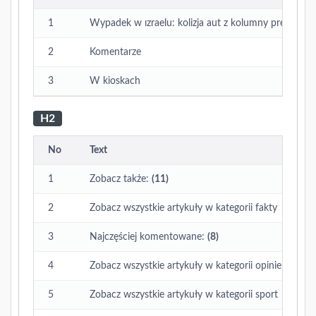
1
Wypadek w ızraelu: kolizja aut z kolumny premier be
2
Komentarze
3
W kioskach
H2
No
Text
1
Zobacz także:
(11)
2
Zobacz wszystkie artykuły w kategorii fakty
3
Najczęściej komentowane:
(8)
4
Zobacz wszystkie artykuły w kategorii opinie
5
Zobacz wszystkie artykuły w kategorii sport